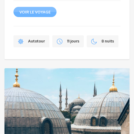
VOIR LE VOYAGE
Autotour
11 jours
8 nuits