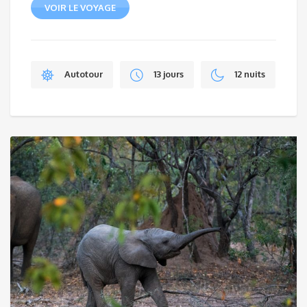
VOIR LE VOYAGE
Autotour
13 jours
12 nuits