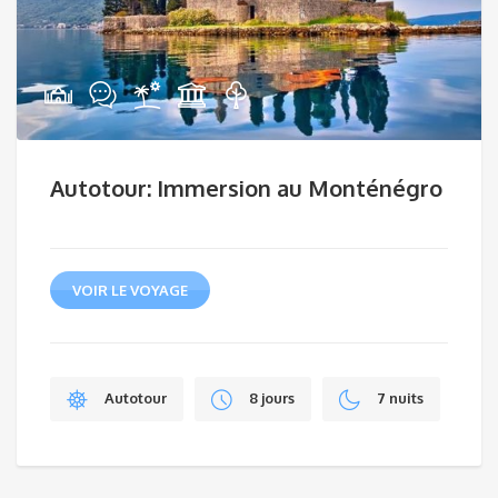
Autotour: Immersion au Monténégro
VOIR LE VOYAGE
Autotour
8 jours
7 nuits