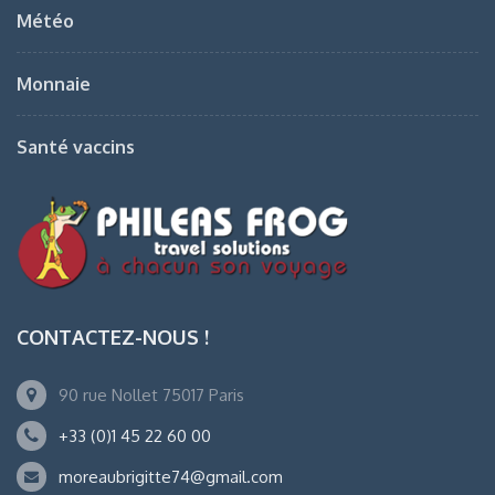
Météo
Monnaie
Santé vaccins
CONTACTEZ-NOUS !
90 rue Nollet 75017 Paris
+33 (0)1 45 22 60 00
moreaubrigitte74@gmail.com