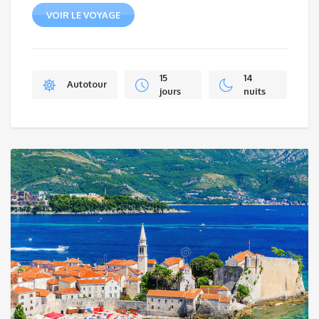
VOIR LE VOYAGE
15
14
Autotour
jours
nuits