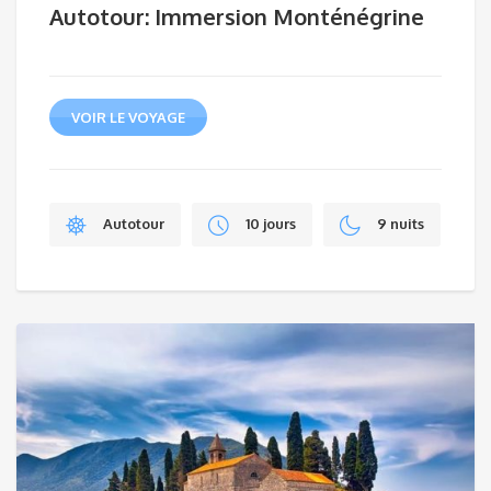
Autotour: Immersion Monténégrine
VOIR LE VOYAGE
Autotour
10 jours
9 nuits