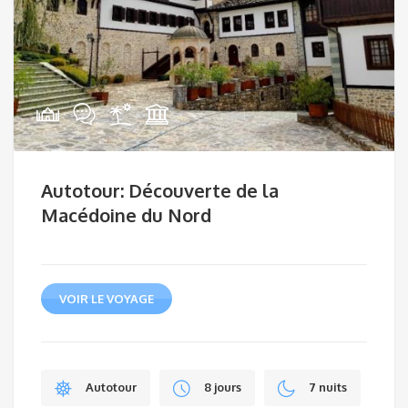
Autotour: Découverte de la
Macédoine du Nord
VOIR LE VOYAGE
Autotour
8 jours
7 nuits