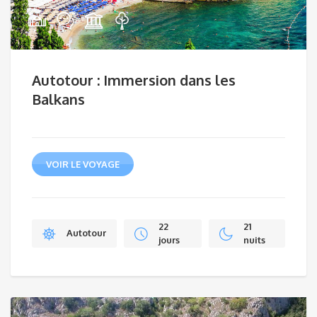
Autotour : Immersion dans les
Balkans
VOIR LE VOYAGE
22
21
Autotour
jours
nuits