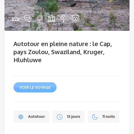
Autotour en pleine nature : le Cap,
pays Zoulou, Swaziland, Kruger,
Hluhluwe
VOIR LE VOYAGE
Autotour
13 jours
11 nuits