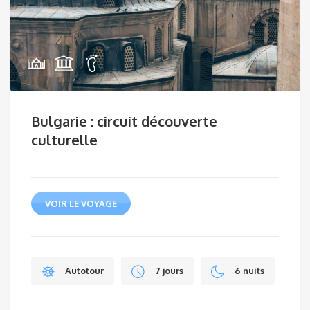
Bulgarie : circuit découverte
culturelle
VOIR LE VOYAGE
Autotour
7 jours
6 nuits