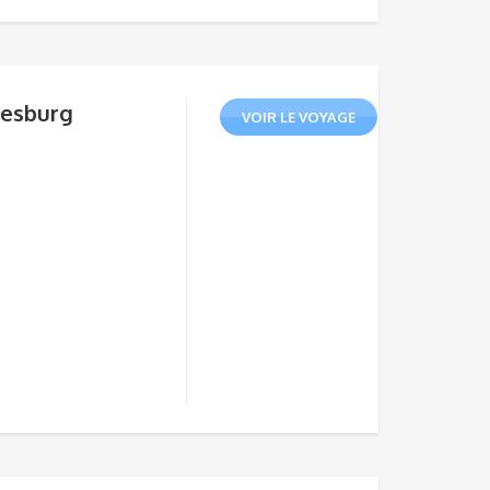
nesburg
VOIR LE VOYAGE