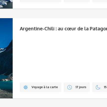
Argentine-Chili : au cœur de la Patago
Voyage à la carte
17 jours
15