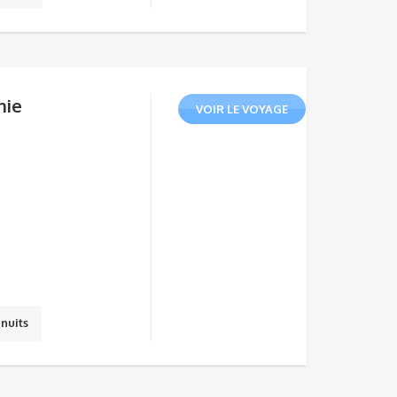
nie
VOIR LE VOYAGE
 nuits