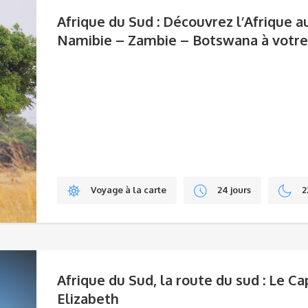
Afrique du Sud : Découvrez l’Afrique a
Namibie – Zambie – Botswana à votr
Voyage à la carte
24 jours
2
Afrique du Sud, la route du sud : Le Ca
Elizabeth