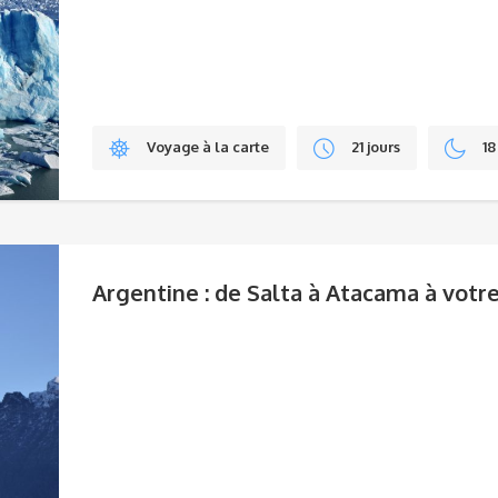
Voyage à la carte
21 jours
18
Argentine : de Salta à Atacama à votr