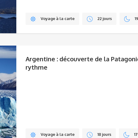
Voyage à la carte
22 jours
1
Argentine : découverte de la Patagoni
rythme
Voyage à la carte
18 jours
17