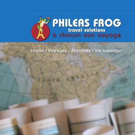
Home
Voyages
Activités
Vie sauvage