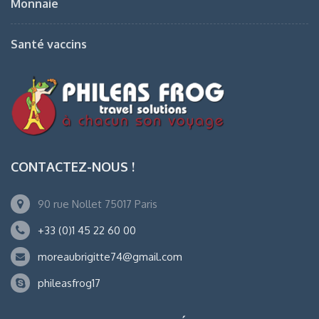
Monnaie
Santé vaccins
CONTACTEZ-NOUS !
90 rue Nollet 75017 Paris
+33 (0)1 45 22 60 00
moreaubrigitte74@gmail.com
phileasfrog17