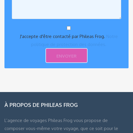
J'accepte d'être contacté par Phileas Frog.
Notre
politique de protection des données.
À PROPOS DE PHILEAS FROG
L’agence de voyages Phileas Frog vous propose de
composer vous-même votre voyage, que ce soit pour le