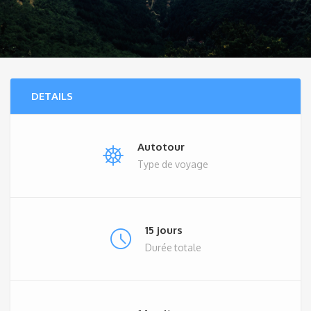
DETAILS
Autotour
Type de voyage
15 jours
Durée totale