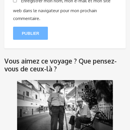
Enregistrer mon nom, mon e-mail et mon site
web dans le navigateur pour mon prochain
commentaire.
Vous aimez ce voyage ? Que pensez-
vous de ceux-là ?