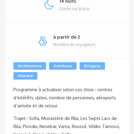
14 nuits
Durée sur place
à partir de 2
Nombre de voyageurs
Architecture
Autotours
Bulgarie
Histoire
Programme à actualiser selon vos choix : centres
d’intérêts, dates, nombre de personnes, aéroports
d’arrivée et de retour.
Trajet : Sofia, Monastère de Rila, Les Septs Lacs de
Rila, Plovdiv, Nesebar, Varna, Roussé, Véliko Tarnovo,