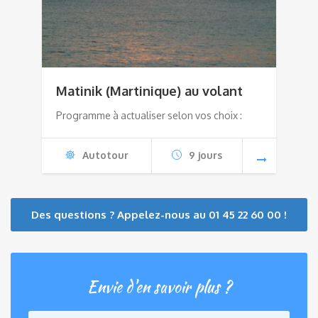
Matinik (Martinique) au volant
Programme à actualiser selon vos choix :
Autotour
9 jours
Des questions ? Appelez-nous au 01 45 22 60 00 !
Envie d'en savoir plus ?