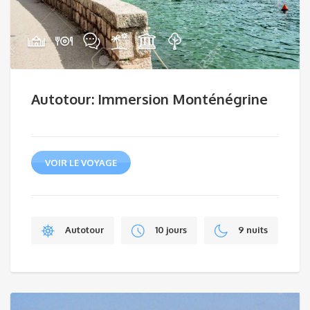
Autotour: Immersion Monténégrine
VOIR LE VOYAGE
Autotour
10 jours
9 nuits