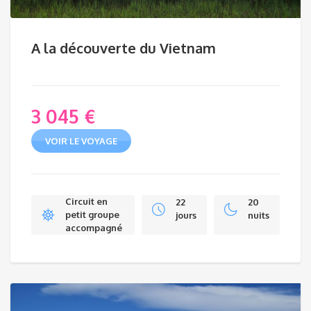
A la découverte du Vietnam
3 045
€
VOIR LE VOYAGE
Circuit en
22
20
petit groupe
jours
nuits
accompagné