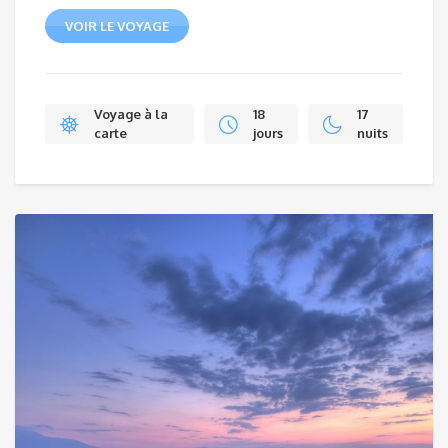
VOIR LE VOYAGE
Voyage à la
18
17
carte
jours
nuits