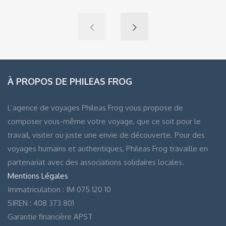
À PROPOS DE PHILEAS FROG
L’agence de voyages Phileas Frog vous propose de
composer vous-même votre voyage, que ce soit pour le
travail, visiter ou juste une envie de découverte. Pour des
voyages humains et authentiques, Phileas Frog travaille en
partenariat avec des associations solidaires locales.
Mentions Légales
Immatriculation : IM 075 120 10
SIREN : 408 373 801
Garantie financière APST