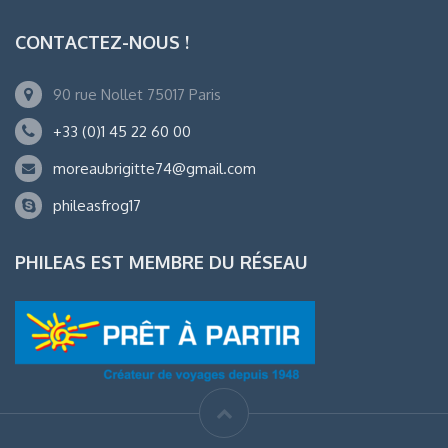
CONTACTEZ-NOUS !
90 rue Nollet 75017 Paris
+33 (0)1 45 22 60 00
moreaubrigitte74@gmail.com
phileasfrog17
PHILEAS EST MEMBRE DU RÉSEAU