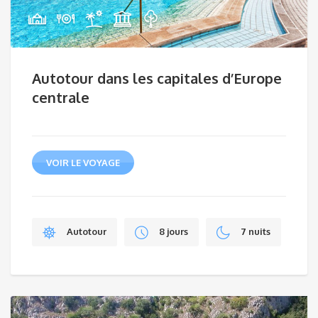
Autotour dans les capitales d’Europe
centrale
VOIR LE VOYAGE
Autotour
8 jours
7 nuits