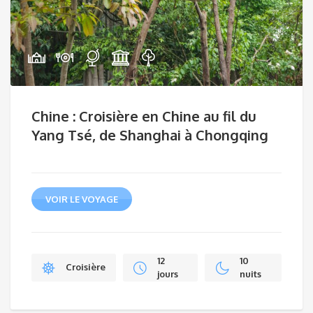
Chine : Croisière en Chine au fil du
Yang Tsé, de Shanghai à Chongqing
VOIR LE VOYAGE
12
10
Croisière
jours
nuits