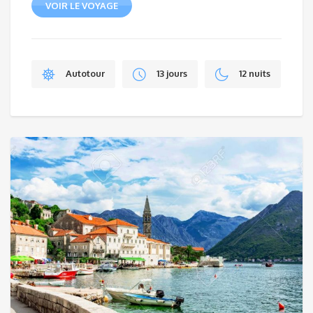
VOIR LE VOYAGE
Autotour
13 jours
12 nuits