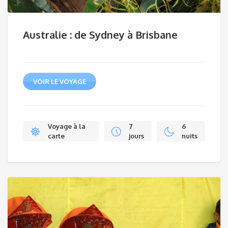
Australie : de Sydney à Brisbane
VOIR LE VOYAGE
Voyage à la
7
6
carte
jours
nuits