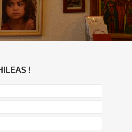
ILEAS !