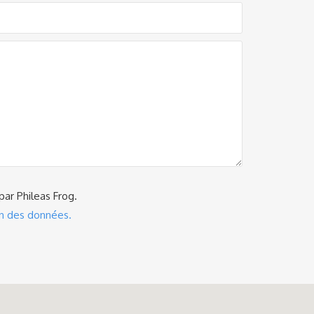
par Phileas Frog.
on des données.