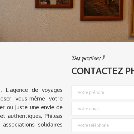
Des questions ?
CONTACTEZ PH
s. L’agence de voyages
oser vous-même votre
ter ou juste une envie de
t authentiques, Phileas
 associations solidaires