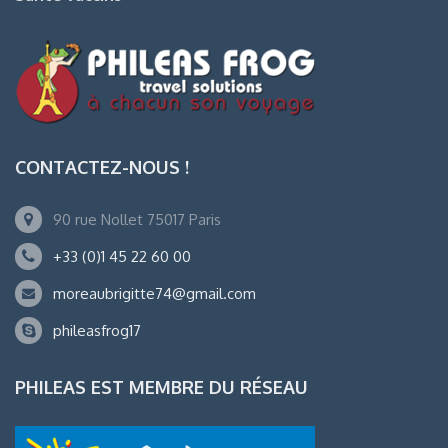
CONTACTEZ-NOUS !
90 rue Nollet 75017 Paris
+33 (0)1 45 22 60 00
moreaubrigitte74@gmail.com
phileasfrog17
PHILEAS EST MEMBRE DU RÉSEAU