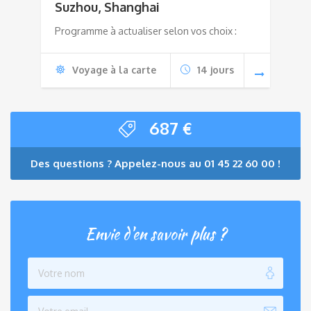
Suzhou, Shanghai
Programme à actualiser selon vos choix :
Voyage à la carte
14 jours
687
€
Des questions ? Appelez-nous au 01 45 22 60 00 !
Envie d'en savoir plus ?