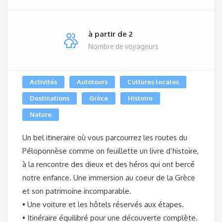
à partir de 2
Nombre de voyageurs
Activités
Autotours
Cultures locales
Destinations
Grèce
Histoire
Nature
Un bel itineraire où vous parcourrez les routes du
Péloponnèse comme on feuillette un livre d’histoire,
à la rencontre des dieux et des héros qui ont bercé
notre enfance. Une immersion au coeur de la Grèce
et son patrimoine incomparable.
• Une voiture et les hôtels réservés aux étapes.
• Itinéraire équilibré pour une découverte complète.