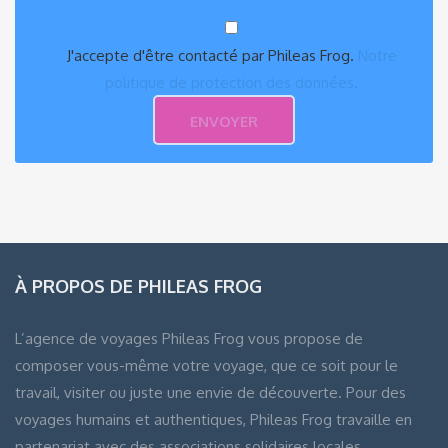
J'accepte d'être contacté par Phileas Frog.
Notre
politique de protection des données.
À PROPOS DE PHILEAS FROG
L’agence de voyages Phileas Frog vous propose de
composer vous-même votre voyage, que ce soit pour le
travail, visiter ou juste une envie de découverte. Pour des
voyages humains et authentiques, Phileas Frog travaille en
partenariat avec des associations solidaires locales.