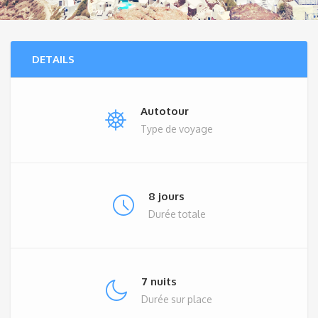
DETAILS
Autotour
Type de voyage
8 jours
Durée totale
7 nuits
Durée sur place