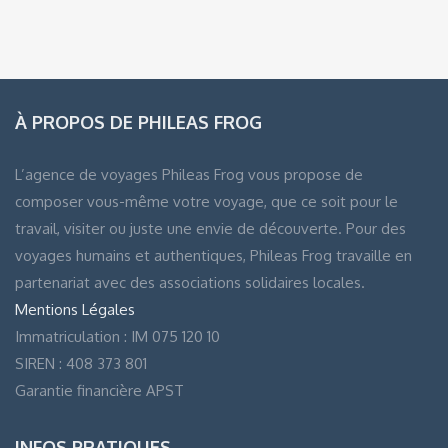
À PROPOS DE PHILEAS FROG
L’agence de voyages Phileas Frog vous propose de
composer vous-même votre voyage, que ce soit pour le
travail, visiter ou juste une envie de découverte. Pour des
voyages humains et authentiques, Phileas Frog travaille en
partenariat avec des associations solidaires locales.
Mentions Légales
Immatriculation : IM 075 120 10
SIREN : 408 373 801
Garantie financière APST
INFOS PRATIQUES