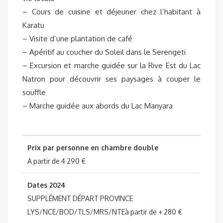
– Cours de cuisine et déjeuner chez l’habitant à
Karatu
– Visite d’une plantation de café
– Apéritif au coucher du Soleil dans le Serengeti
– Excursion et marche guidée sur la Rive Est du Lac
Natron pour découvrir ses paysages à couper le
souffle
– Marche guidée aux abords du Lac Manyara
Prix par personne en chambre double
A partir de 4 290 €
Dates 2024
SUPPLÉMENT DÉPART PROVINCE
LYS/NCE/BOD/TLS/MRS/NTEà partir de + 280 €