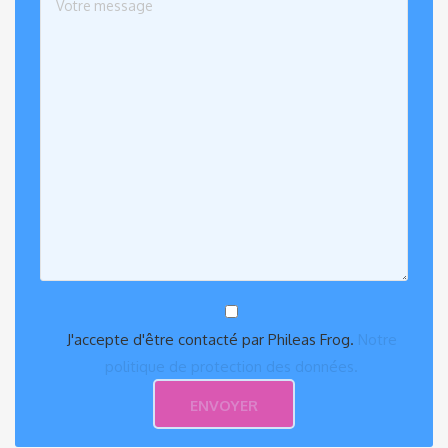
J'accepte d'être contacté par Phileas Frog.
Notre
politique de protection des données.