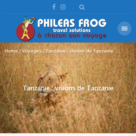
Home
Voyages
Tanzanie : visions de Tanzanie
Tanzanie : visions de Tanzanie