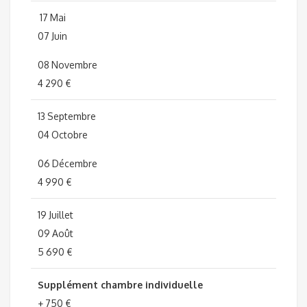
17 Mai
07 Juin
08 Novembre
4 290 €
13 Septembre
04 Octobre
06 Décembre
4 990 €
19 Juillet
09 Août
5 690 €
Supplément chambre individuelle
+ 750 €