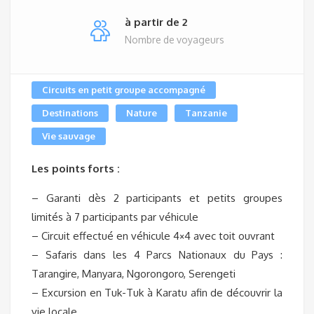
à partir de 2
Nombre de voyageurs
Circuits en petit groupe accompagné
Destinations
Nature
Tanzanie
Vie sauvage
Les points forts :
– Garanti dès 2 participants et petits groupes
limités à 7 participants par véhicule
– Circuit effectué en véhicule 4×4 avec toit ouvrant
– Safaris dans les 4 Parcs Nationaux du Pays :
Tarangire, Manyara, Ngorongoro, Serengeti
– Excursion en Tuk-Tuk à Karatu afin de découvrir la
vie locale