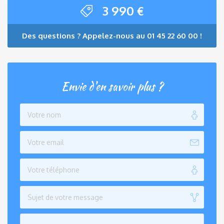
3 990
€
Des questions ? Appelez-nous au 01 45 22 60 00 !
Envie d'en savoir plus ?