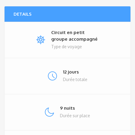
DETAILS
Circuit en petit
groupe accompagné
Type de voyage
12 jours
Durée totale
9 nuits
Durée sur place