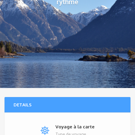
rythme
DETAILS
Voyage à la carte
Type de voyage