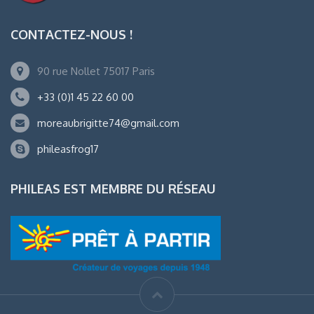
CONTACTEZ-NOUS !
90 rue Nollet 75017 Paris
+33 (0)1 45 22 60 00
moreaubrigitte74@gmail.com
phileasfrog17
PHILEAS EST MEMBRE DU RÉSEAU