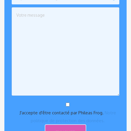
J'accepte d'être contacté par Phileas Frog.
Notre
politique de protection des données.