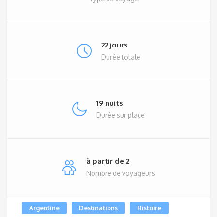
22 jours
Durée totale
19 nuits
Durée sur place
à partir de 2
Nombre de voyageurs
Argentine
Destinations
Histoire