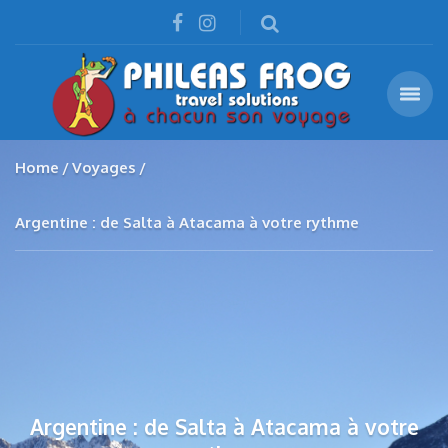
Home
Voyages
Argentine : de Salta à Atacama à votre rythme
Argentine : de Salta à Atacama à votre