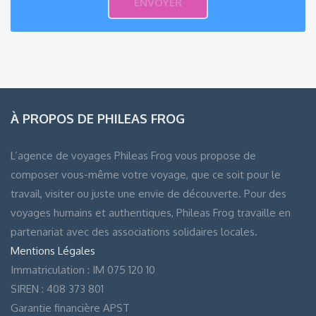
À PROPOS DE PHILEAS FROG
L’agence de voyages Phileas Frog vous propose de
composer vous-même votre voyage, que ce soit pour le
travail, visiter ou juste une envie de découverte. Pour des
voyages humains et authentiques, Phileas Frog travaille en
partenariat avec des associations solidaires locales.
Mentions Légales
Immatriculation : IM 075 120 10
SIREN : 408 373 801
Garantie financière APST