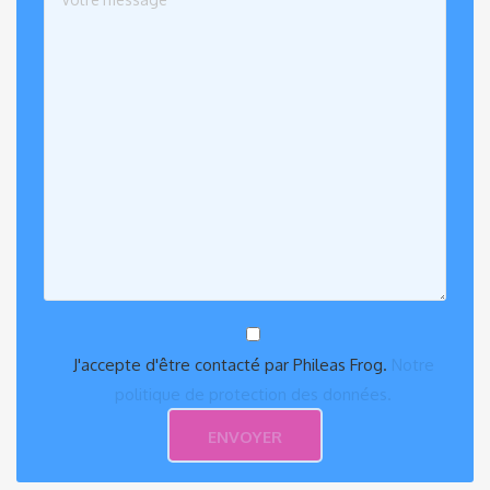
J'accepte d'être contacté par Phileas Frog.
Notre
politique de protection des données.