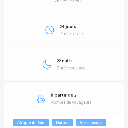
24 jours
Durée totale
22 nuits
Durée sur place
à partir de 2
Nombre de voyageurs
Afrique du Sud
Nature
Vie sauvage