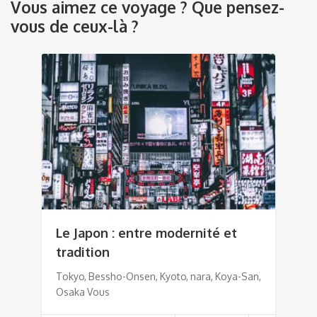
Vous aimez ce voyage ? Que pensez-
vous de ceux-là ?
Le Japon : entre modernité et
tradition
Tokyo, Bessho-Onsen, Kyoto, nara, Koya-San,
Osaka Vous