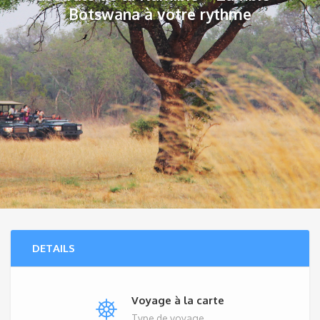
Botswana à votre rythme
DETAILS
Voyage à la carte
Type de voyage