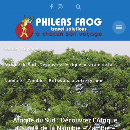
Home
Voyages
Afrique du Sud : Découvrez l’Afrique australe de la
Namibie – Zambie – Botswana à votre rythme
Afrique du Sud : Découvrez l’Afrique
australe de la Namibie – Zambie –