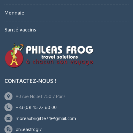
Monnaie
Santé vaccins
CONTACTEZ-NOUS !
90 rue Nollet 75017 Paris
+33 (0)1 45 22 60 00
moreaubrigitte74@gmail.com
phileasfrog17