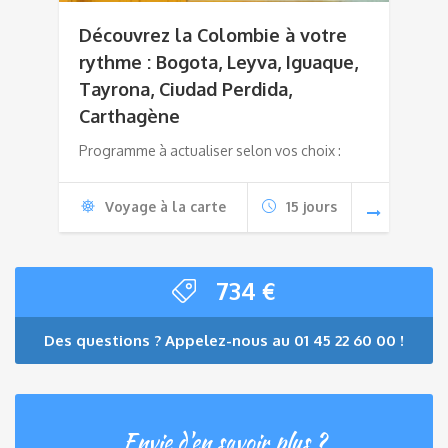
Découvrez la Colombie à votre
rythme : Bogota, Leyva, Iguaque,
Tayrona, Ciudad Perdida,
Carthagène
Programme à actualiser selon vos choix :
Voyage à la carte
15 jours
734
€
Des questions ? Appelez-nous au 01 45 22 60 00 !
Envie d'en savoir plus ?