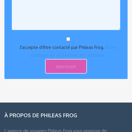
J'accepte d'être contacté par Phileas Frog.
Notre
politique de protection des données.
À PROPOS DE PHILEAS FROG
L’agence de voyages Phileas Frog vous propose de