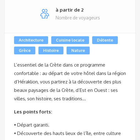
à partir de 2
Nombre de voyageurs
Architecture
Cuisine locale
Détente
Grèce
Histoire
Nature
L’essentiel de la Crète dans ce programme
confortable : au départ de votre hôtel dans la région
d’Héraklion, vous partirez à la découverte des plus
beaux paysages de la Crète, d’Est en Ouest : ses
villes, son histoire, ses traditions…
Les points forts:
• Départ garanti.
• Découverte des hauts lieux de l’île, entre culture