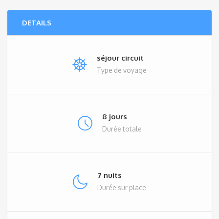
DETAILS
séjour circuit
Type de voyage
8 jours
Durée totale
7 nuits
Durée sur place