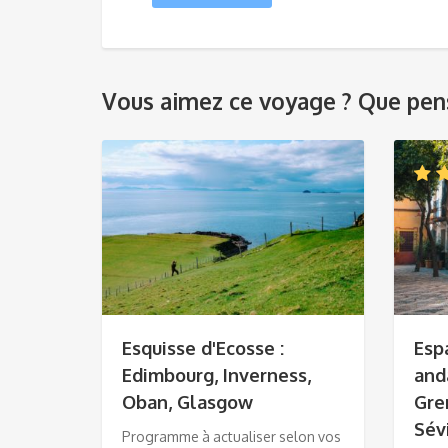
Vous aimez ce voyage ? Que pens
Esquisse d'Ecosse :
Esp
Edimbourg, Inverness,
and
Oban, Glasgow
Gre
Sév
Programme à actualiser selon vos