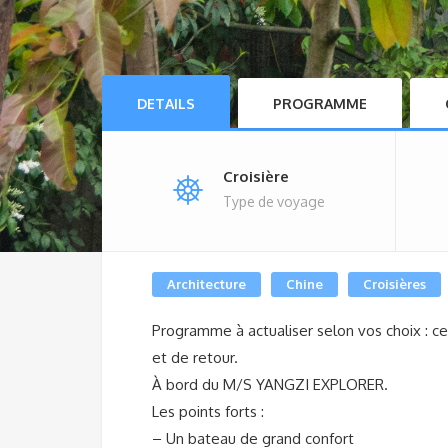
DETAILS
PROGRAMME
Croisière
Type de voyage
Architecture
Chine
Croisières
Programme à actualiser selon vos choix : ce
et de retour.
À bord du M/S YANGZI EXPLORER.
Les points forts :
– Un bateau de grand confort