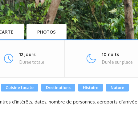
CARTE
PHOTOS
12 jours
10 nuits
Durée totale
Durée sur place
Cuisine locale
Destinations
Histoire
Nature
ntres d’intérêts, dates, nombre de personnes, aéroports d’arrivée