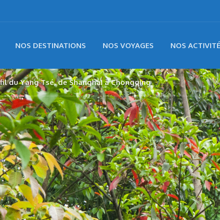
NOS DESTINATIONS
NOS VOYAGES
NOS ACTIVIT
u fil du Yang Tsé, de Shanghai à Chongqing