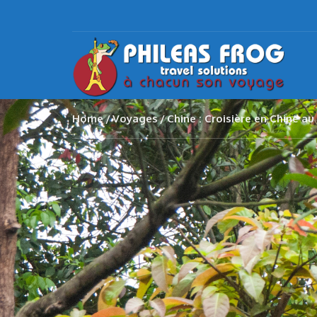
Home
Voyages
Chine : Croisière en Chine a