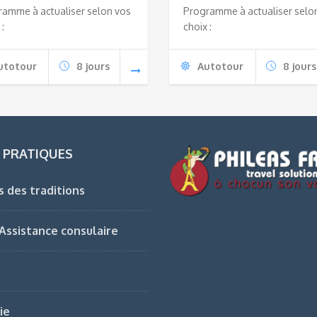
ramme à actualiser selon vos
Programme à actualiser selo
 :
choix :
utotour
8 jours
Autotour
8 jours
 PRATIQUES
s des traditions
 Assistance consulaire
ie