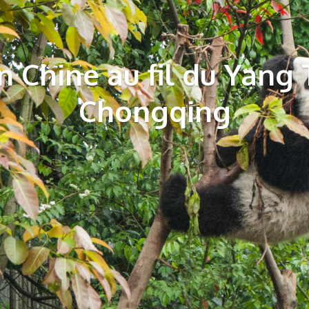
en Chine au fil du Yang
Chongqing