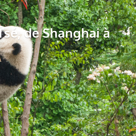
 Tsé, de Shanghai à