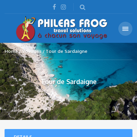
Home
Voyages
Tour de Sardaigne
Tour de Sardaigne
DETAILS