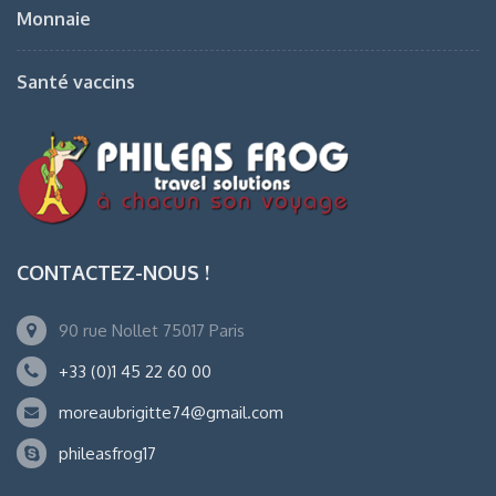
Monnaie
Santé vaccins
CONTACTEZ-NOUS !
90 rue Nollet 75017 Paris
+33 (0)1 45 22 60 00
moreaubrigitte74@gmail.com
phileasfrog17