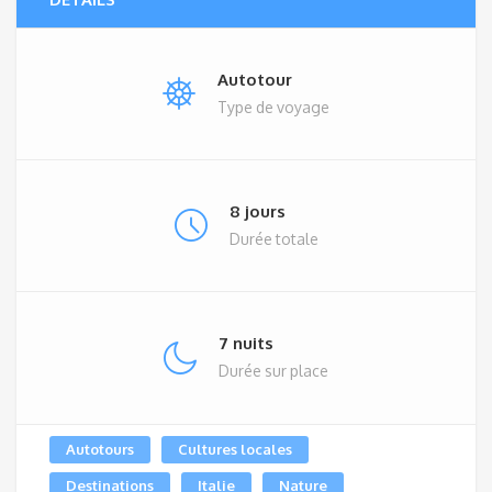
Autotour
Type de voyage
8 jours
Durée totale
7 nuits
Durée sur place
Autotours
Cultures locales
Destinations
Italie
Nature