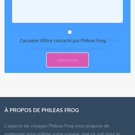
J'accepte d'être contacté par Phileas Frog.
Notre
politique de protection des données.
À PROPOS DE PHILEAS FROG
L’agence de voyages Phileas Frog vous propose de
composer vous-même votre voyage, que ce soit pour le