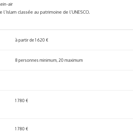
ein-air
de l’Islam classée au patrimoine de l’UNESCO.
à partir de 1 620 €
8 personnes minimum, 20 maximum
1 780 €
1 780 €