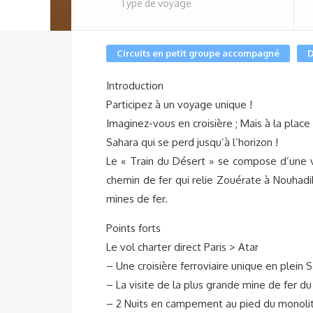
Type de voyage
Circuits en petit groupe accompagné
D
Introduction
Participez à un voyage unique !
Imaginez-vous en croisière ; Mais à la place
Sahara qui se perd jusqu’à l’horizon !
Le « Train du Désert » se compose d’une 
chemin de fer qui relie Zouérate à Nouhadib
mines de fer.
Points forts
Le vol charter direct Paris > Atar
– Une croisière ferroviaire unique en plein 
– La visite de la plus grande mine de fer 
– 2 Nuits en campement au pied du monoli