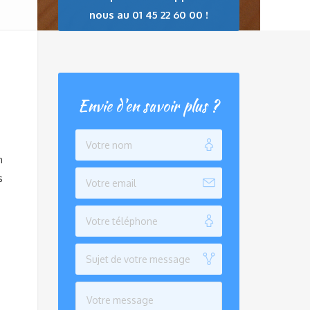
nous au 01 45 22 60 00 !
Envie d'en savoir plus ?
n
s