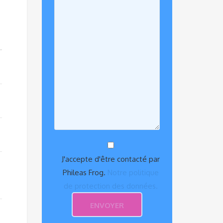
J'accepte d'être contacté par
Phileas Frog.
Notre politique
de protection des données.