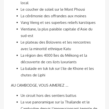
local
Le coucher de soleil sur le Mont Phousi
La cérémonie des offrandes aux moines
Vang Vieng et ses superbes reliefs karstiques
Vientiane, la plus paisible capitale d’Asie du
sud-est
Le plateau des Bolovens et les rencontres
avec la minorité ethnique Katu
La région des 4000 îles du Mékong et la
découverte de ces ilots luxuriants
La balade en tuk tuk sur l’ile de Khone et les
chutes de Liphi
AU CAMBODGE, VOUS AIMEREZ …
Un circuit hors des sentiers battus
La vue panoramique sur la Thaïlande et le
Cambodge depuis l’impressionnant temple de