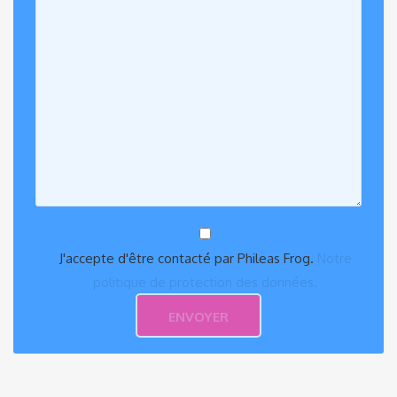
J'accepte d'être contacté par Phileas Frog.
Notre
politique de protection des données.