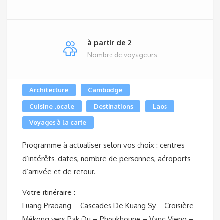
à partir de 2
Nombre de voyageurs
Architecture
Cambodge
Cuisine locale
Destinations
Laos
Voyages à la carte
Programme à actualiser selon vos choix : centres
d’intérêts, dates, nombre de personnes, aéroports
d’arrivée et de retour.
Votre itinéraire :
Luang Prabang – Cascades De Kuang Sy – Croisière
Mékong vers Pak Ou – Phoukhoune – Vang Vieng –