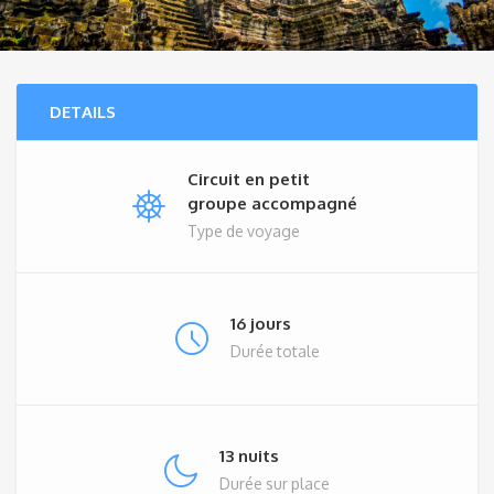
DETAILS
Circuit en petit
groupe accompagné
Type de voyage
16 jours
Durée totale
13 nuits
Durée sur place