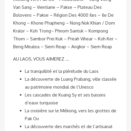
Van Sang – Vientiane – Pakse – Plateau Des
Bolovens – Pakse – Région Des 4000 Iles – Ile De
Khong – Khone Phapheng – Nong Nok Khian / Dom
Kralor – Koh Trong– Phnom Santuk – Kompong
Thom – Sambor Prei Kuk – Preah Vihear – Koh Ker –
Beng Mealea – Siem Reap – Angkor – Siem Reap
AU LAOS, VOUS AIMEREZ …
La tranquillité et la plénitude du Laos
La découverte de Luang Prabang, ville classée
au patrimoine mondial de l’Unesco
Les cascades de Kuang Sy et ses bassins
d’eaux turquoise
La croisière sur le Mékong, vers les grottes de
Pak Ou
La découverte des marchés et de l’artisanat