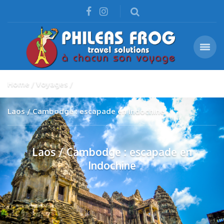
Home
Voyages
Laos / Cambodge : escapade en Indochine
Laos / Cambodge : escapade en
Indochine