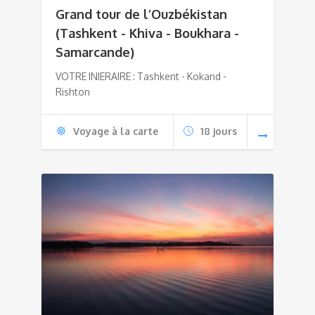
Grand tour de l’Ouzbékistan
(Tashkent - Khiva - Boukhara -
Samarcande)
VOTRE INIERAIRE : Tashkent - Kokand -
Rishton
Voyage à la carte
18 jours