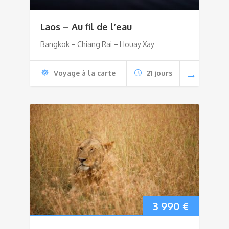
Laos – Au fil de l’eau
Bangkok – Chiang Rai – Houay Xay
Voyage à la carte
21 jours
3 990
€