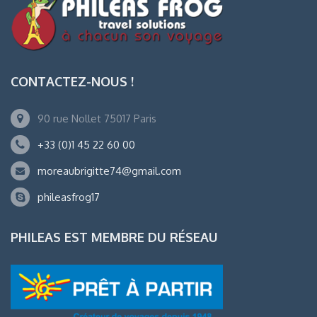
CONTACTEZ-NOUS !
90 rue Nollet 75017 Paris
+33 (0)1 45 22 60 00
moreaubrigitte74@gmail.com
phileasfrog17
PHILEAS EST MEMBRE DU RÉSEAU