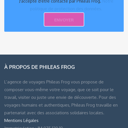
J'accepte d'être contacté par Phileas Frog.
Notre
politique de protection des données.
À PROPOS DE PHILEAS FROG
L’agence de voyages Phileas Frog vous propose de
composer vous-même votre voyage, que ce soit pour le
travail, visiter ou juste une envie de découverte. Pour des
voyages humains et authentiques, Phileas Frog travaille en
partenariat avec des associations solidaires locales.
Mentions Légales