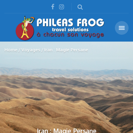
Home
Voyages
Iran : Magie Persane
Iran : Magie Persane