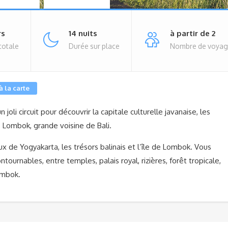
rs
14 nuits
à partir de 2
totale
Durée sur place
Nombre de voyag
 la carte
n joli circuit pour découvrir la capitale culturelle javanaise, les
de Lombok, grande voisine de Bali.
aux de Yogyakarta, les trésors balinais et l’île de Lombok. Vous
ntournables, entre temples, palais royal, rizières, forêt tropicale,
ombok.