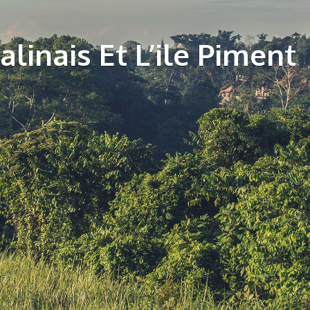
linais Et L’ile Piment