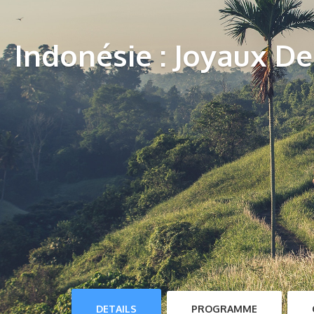
Indonésie : Joyaux De
DETAILS
PROGRAMME