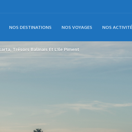
NOS DESTINATIONS
NOS VOYAGES
NOS ACTIVIT
rta, Trésors Balinais Et L’ile Piment