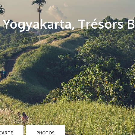
 Yogyakarta, Trésors Ba
CARTE
PHOTOS