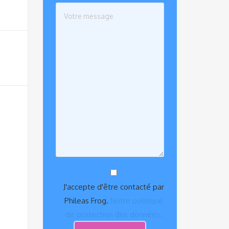
J'accepte d'être contacté par
Phileas Frog.
Notre politique
de protection des données.