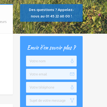
Des questions ? Appelez-
nous au 01 45 22 60 00 !
eurs
Envie d'en savoir plus ?