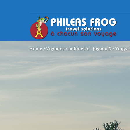
Home
Voyages
Indonésie : Joyaux De Yogyaka