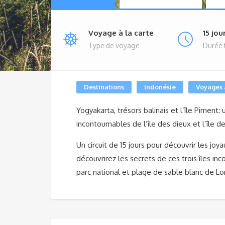
Voyage à la carte
15 jou
Type de voyage
Durée 
Destinations
Indonésie
Voyages à
Yogyakarta, trésors balinais et l’île Piment: u
incontournables de l’île des dieux et l’île 
Un circuit de 15 jours pour découvrir les joy
découvrirez les secrets de ces trois îles inco
parc national et plage de sable blanc de L