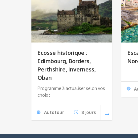
Ecosse historique :
Esc
Edimbourg, Borders,
Nor
Perthshire, Inverness,
Oban
Programme à actualiser selon vos
A
choix :
Autotour
8 jours