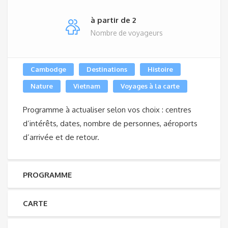
à partir de 2
Nombre de voyageurs
Cambodge
Destinations
Histoire
Nature
Vietnam
Voyages à la carte
Programme à actualiser selon vos choix : centres
d’intérêts, dates, nombre de personnes, aéroports
d’arrivée et de retour.
PROGRAMME
CARTE