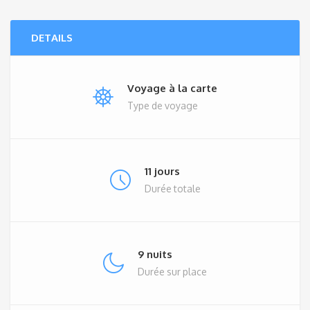
DETAILS
Voyage à la carte
Type de voyage
11 jours
Durée totale
9 nuits
Durée sur place