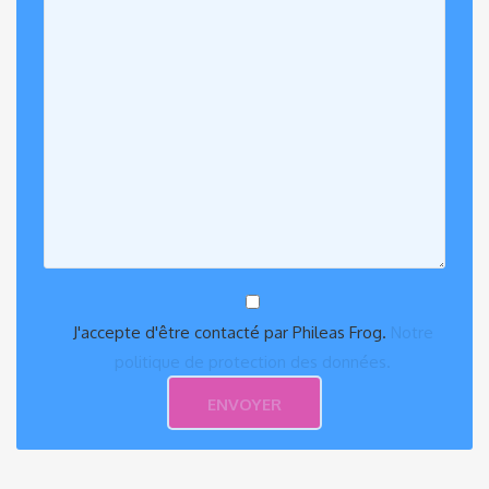
J'accepte d'être contacté par Phileas Frog.
Notre
politique de protection des données.