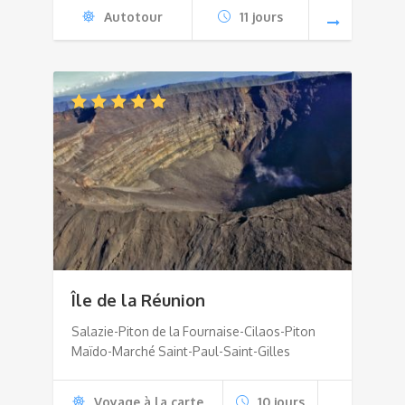
Autotour
11 jours
Île de la Réunion
Salazie-Piton de la Fournaise-Cilaos-Piton
Maïdo-Marché Saint-Paul-Saint-Gilles
Voyage à la carte
10 jours