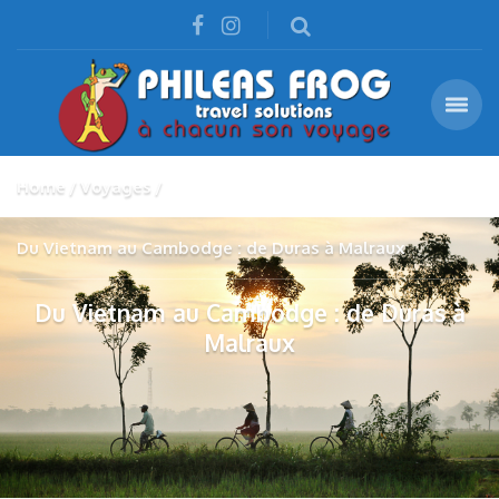
Home
Voyages
Du Vietnam au Cambodge : de Duras à Malraux
Du Vietnam au Cambodge : de Duras à
Malraux