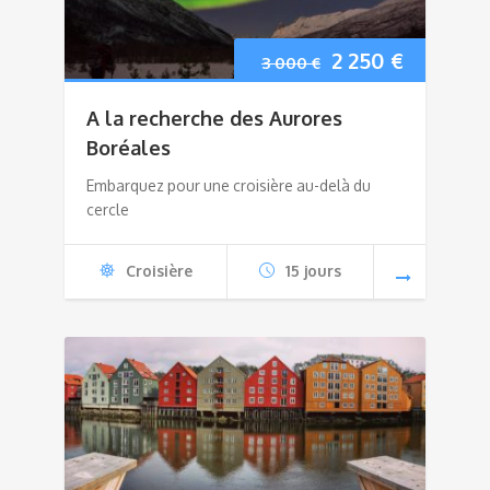
2 250
€
3 000
€
A la recherche des Aurores
Boréales
Embarquez pour une croisière au-delà du
cercle
Croisière
15 jours