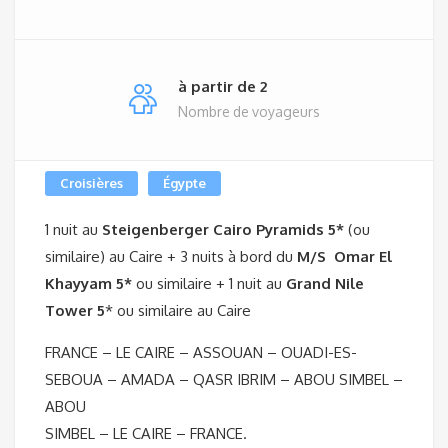
à partir de 2
Nombre de voyageurs
Croisières
Égypte
1 nuit au
Steigenberger Cairo Pyramids 5*
(ou
similaire) au Caire + 3 nuits à bord du
M/S Omar El
Khayyam 5*
ou similaire + 1 nuit au
Grand Nile
Tower 5
* ou similaire au Caire
FRANCE – LE CAIRE – ASSOUAN – OUADI-ES-
SEBOUA – AMADA – QASR IBRIM – ABOU SIMBEL –
ABOU
SIMBEL – LE CAIRE – FRANCE.