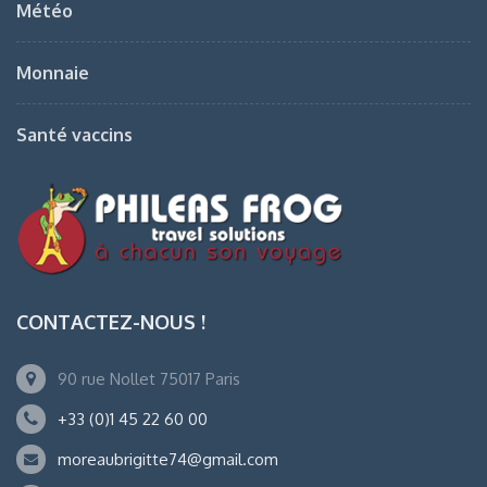
Météo
Monnaie
Santé vaccins
CONTACTEZ-NOUS !
90 rue Nollet 75017 Paris
+33 (0)1 45 22 60 00
moreaubrigitte74@gmail.com