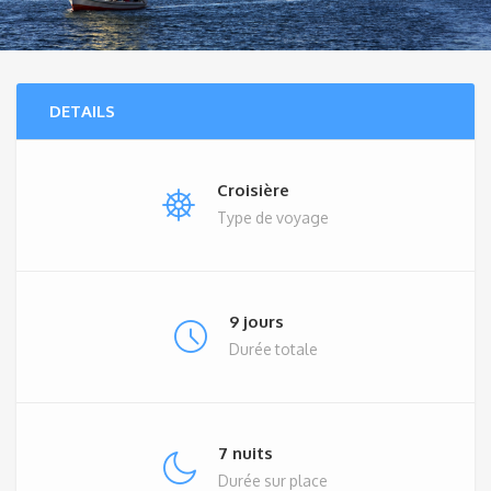
DETAILS
Croisière
Type de voyage
9 jours
Durée totale
7 nuits
Durée sur place