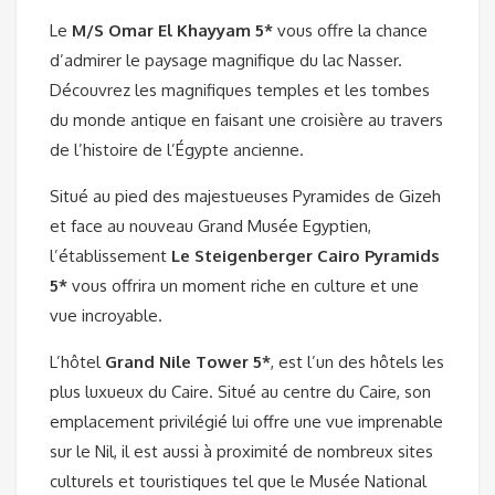
Le
M/S Omar El Khayyam 5*
vous offre la chance
d’admirer le paysage magnifique du lac Nasser.
Découvrez les magnifiques temples et les tombes
du monde antique en faisant une croisière au travers
de l’histoire de l’Égypte ancienne.
Situé au pied des majestueuses Pyramides de Gizeh
et face au nouveau Grand Musée Egyptien,
l’établissement
Le S
teigenberger
Cairo Pyramids
5*
vous offrira un moment riche en culture et une
vue incroyable.
L’hôtel
Grand Nile Tower 5*
, est l’un des hôtels les
plus luxueux du Caire. Situé au centre du Caire, son
emplacement privilégié lui offre une vue imprenable
sur le Nil, il est aussi à proximité de nombreux sites
culturels et touristiques tel que le Musée National