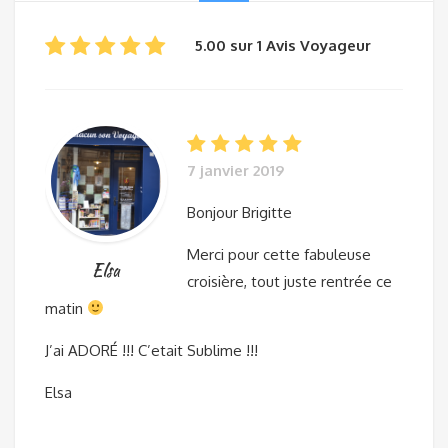
5.00 sur 1 Avis Voyageur
7 janvier 2019
Bonjour Brigitte
Merci pour cette fabuleuse
Elsa
croisière, tout juste rentrée ce
matin
J’ai ADORÉ !!! C’etait Sublime !!!
Elsa