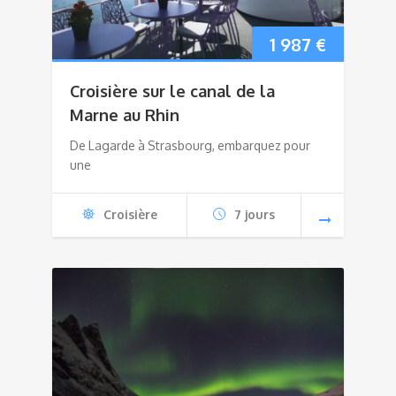
1 987
€
Croisière sur le canal de la
Marne au Rhin
De Lagarde à Strasbourg, embarquez pour
une
Croisière
7 jours