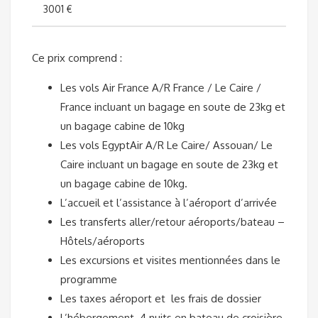
3001 €
Ce prix comprend :
Les vols Air France A/R France / Le Caire /
France incluant un bagage en soute de 23kg et
un bagage cabine de 10kg
Les vols EgyptAir A/R Le Caire/ Assouan/ Le
Caire incluant un bagage en soute de 23kg et
un bagage cabine de 10kg.
L’accueil et l’assistance à l’aéroport d’arrivée
Les transferts aller/retour aéroports/bateau –
Hôtels/aéroports
Les excursions et visites mentionnées dans le
programme
Les taxes aéroport et les frais de dossier
L’hébergement 4 nuits en bateau de croisière