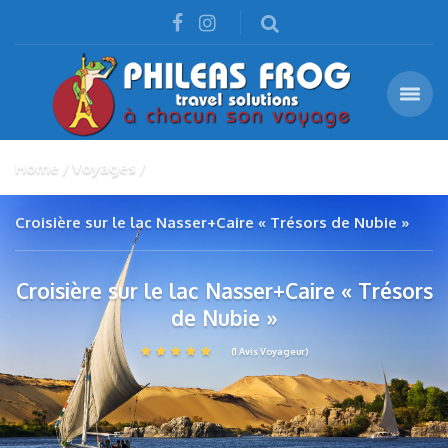
Home
Voyages
Croisière sur le lac Nasser+Caire « Trésors de Nubie »
Croisière sur le lac Nasser+Caire « Trésors
de Nubie »
(1 Avis Voyageur)