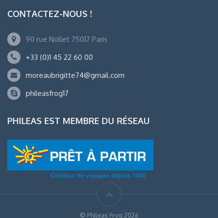
CONTACTEZ-NOUS !
90 rue Nollet 75017 Paris
+33 (0)1 45 22 60 00
moreaubrigitte74@gmail.com
phileasfrog17
PHILEAS EST MEMBRE DU RÉSEAU
© Phileas Frog 2026