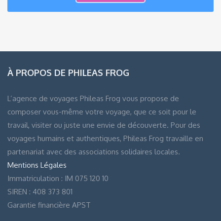
À PROPOS DE PHILEAS FROG
L’agence de voyages Phileas Frog vous propose de
composer vous-même votre voyage, que ce soit pour le
travail, visiter ou juste une envie de découverte. Pour des
voyages humains et authentiques, Phileas Frog travaille en
partenariat avec des associations solidaires locales.
Mentions Légales
Immatriculation : IM 075 120 10
SIREN : 408 373 801
Garantie financière APST