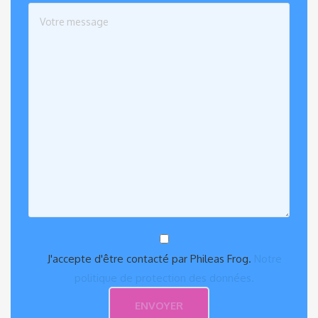
J'accepte d'être contacté par Phileas Frog.
Notre
politique de protection des données.