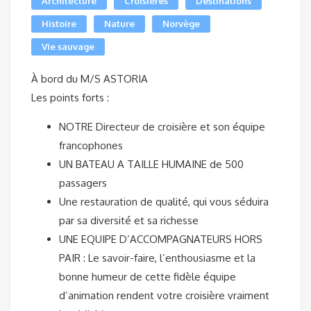
Architecture
Croisières
Destinations
Histoire
Nature
Norvège
Vie sauvage
À bord du M/S ASTORIA
Les points forts :
NOTRE Directeur de croisière et son équipe
francophones
UN BATEAU A TAILLE HUMAINE de 500
passagers
Une restauration de qualité, qui vous séduira
par sa diversité et sa richesse
UNE EQUIPE D’ACCOMPAGNATEURS HORS
PAIR : Le savoir-faire, l’enthousiasme et la
bonne humeur de cette fidèle équipe
d’animation rendent votre croisière vraiment