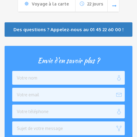
Voyage à la carte
22 jours
Des questions ? Appelez-nous au 01 45 22 60 00 !
Envie d'en savoir plus ?