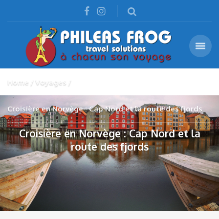
Home
Voyages
Croisière en Norvège : Cap Nord et la route des fjords
Croisière en Norvège : Cap Nord et la
route des fjords