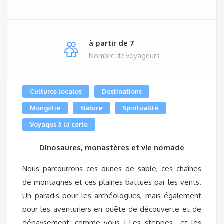
à partir de 7
Nombre de voyageurs
Cultures locales
Destinations
Mongolie
Nature
Spiritualité
Voyages à la carte
Dinosaures, monastères et vie nomade
Nous parcourrons ces dunes de sable, ces chaînes
de montagnes et ces plaines battues par les vents.
Un paradis pour les archéologues, mais également
pour les aventuriers en quête de découverte et de
dépaysement, comme vous ! Les steppes et les