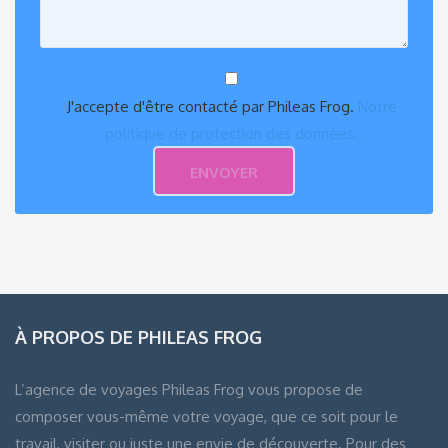
J'accepte d'être contacté par Phileas Frog.
Notre
politique de protection des données.
À PROPOS DE PHILEAS FROG
L’agence de voyages Phileas Frog vous propose de
composer vous-même votre voyage, que ce soit pour le
travail, visiter ou juste une envie de découverte. Pour des