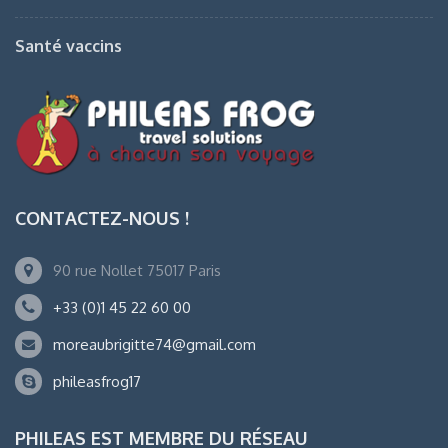
Santé vaccins
CONTACTEZ-NOUS !
90 rue Nollet 75017 Paris
+33 (0)1 45 22 60 00
moreaubrigitte74@gmail.com
phileasfrog17
PHILEAS EST MEMBRE DU RÉSEAU