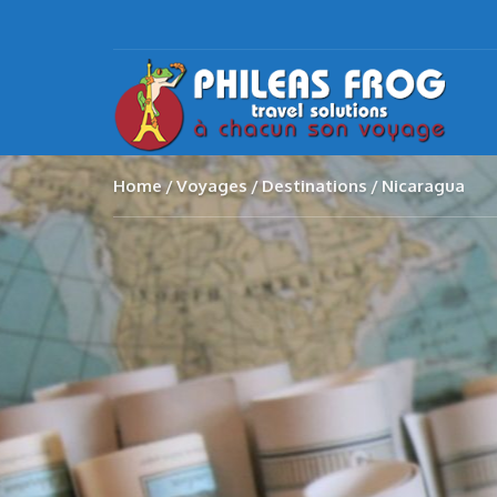
Home
Voyages
Destinations
Nicaragua