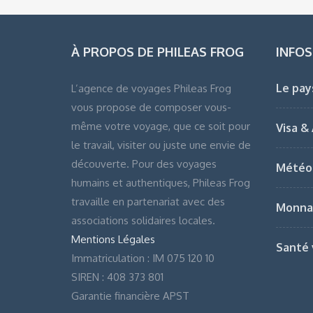
À PROPOS DE PHILEAS FROG
INFOS
Le pay
L’agence de voyages Phileas Frog
vous propose de composer vous-
même votre voyage, que ce soit pour
Visa &
le travail, visiter ou juste une envie de
découverte. Pour des voyages
Météo
humains et authentiques, Phileas Frog
travaille en partenariat avec des
Monna
associations solidaires locales.
Mentions Légales
Santé 
Immatriculation : IM 075 120 10
SIREN : 408 373 801
Garantie financière APST