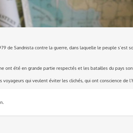
1979 de Sandnista contre la guerre, dans laquelle le peuple s’est 
e ont été en grande partie respectés et les batailles du pays sont
voyageurs qui veulent éviter les clichés, qui ont conscience de l’hi
n.