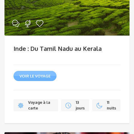
Inde : Du Tamil Nadu au Kerala
VOIR LE VOYAGE
Voyage à la
13
11
carte
jours
nuits