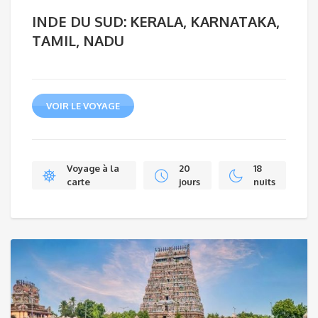
INDE DU SUD: KERALA, KARNATAKA,
TAMIL, NADU
VOIR LE VOYAGE
Voyage à la
20
18
carte
jours
nuits