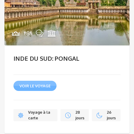
INDE DU SUD: PONGAL
VOIR LE VOYAGE
Voyage à la
28
26
carte
jours
jours