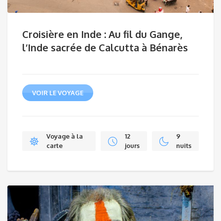
Croisière en Inde : Au fil du Gange,
l’Inde sacrée de Calcutta à Bénarès
VOIR LE VOYAGE
Voyage à la
12
9
carte
jours
nuits