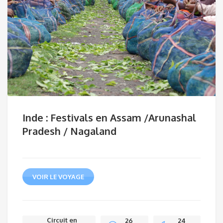
Inde : Festivals en Assam /Arunashal
Pradesh / Nagaland
VOIR LE VOYAGE
Circuit en
26
24