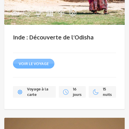
Inde : Découverte de l’Odisha
VOIR LE VOYAGE
Voyage à la
16
15
carte
jours
nuits