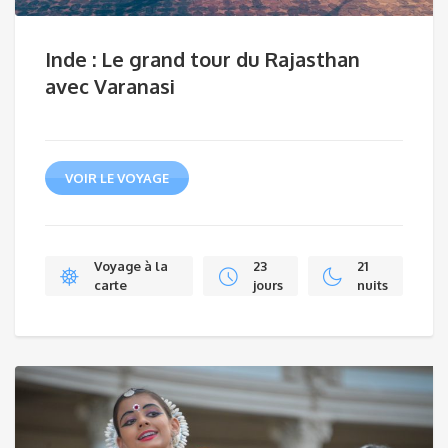
Inde : Le grand tour du Rajasthan
avec Varanasi
VOIR LE VOYAGE
Voyage à la
23
21
carte
jours
nuits