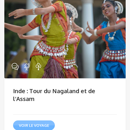
Inde : Tour du Nagaland et de
l’Assam
VOIR LE VOYAGE