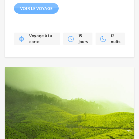
VOIR LE VOYAGE
Voyage à la
15
12
carte
jours
nuits