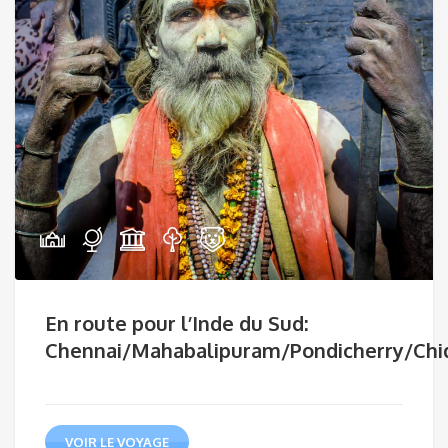
En route pour l’Inde du Sud:
Chennai/Mahabalipuram/Pondicherry/Ch
VOIR LE VOYAGE