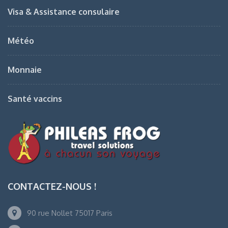
Visa & Assistance consulaire
Météo
Monnaie
Santé vaccins
CONTACTEZ-NOUS !
90 rue Nollet 75017 Paris