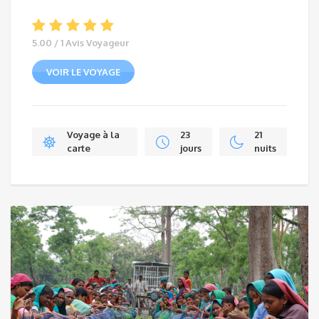
5.00 / 1 Avis Voyageur
VOIR LE VOYAGE
Voyage à la
23
21
carte
jours
nuits