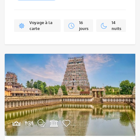
Voyage à la
16
14
carte
jours
nuits