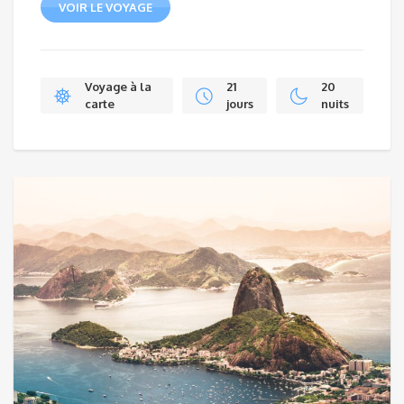
VOIR LE VOYAGE
Voyage à la
21
20
carte
jours
nuits