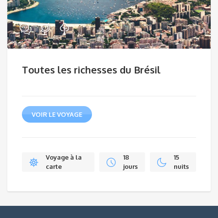
Toutes les richesses du Brésil
VOIR LE VOYAGE
Voyage à la
18
15
carte
jours
nuits