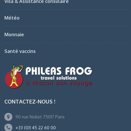
Visa & Assistance consulaire
Météo
Monnaie
Santé vaccins
CONTACTEZ-NOUS !
90 rue Nollet 75017 Paris
+33 (0)1 45 22 60 00