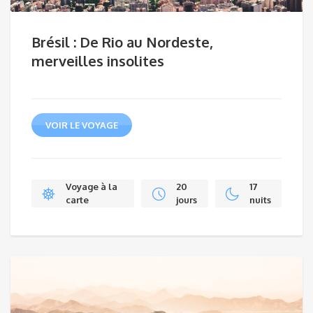
Brésil : De Rio au Nordeste,
merveilles insolites
VOIR LE VOYAGE
Voyage à la
20
17
carte
jours
nuits