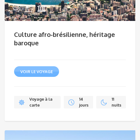
Culture afro-brésilienne, héritage
baroque
VOIR LE VOYAGE
Voyage à la
14
11
carte
jours
nuits