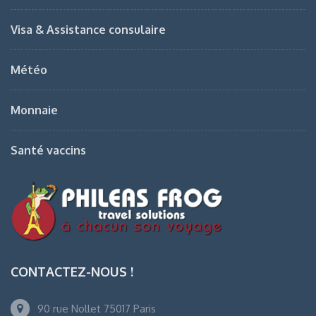
Visa & Assistance consulaire
Météo
Monnaie
Santé vaccins
CONTACTEZ-NOUS !
90 rue Nollet 75017 Paris